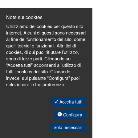
EN
Note sui cookies
FR
Utilizziamo dei cookies per questo sito
internet. Alcuni di questi sono necessari
al fine del funzionamento del sito, come
IT
quelli tecnici e funzionali. Altri tipi di
cookies, di cui puoi rifiutare l’utilizzo,
sono di terze parti. Cliccando su
DE
“Accetta tutti” acconsenti all’utilizzo di
tutti i cookies del sito. Cliccando,
invece, sul pulsante “Configura” puoi
selezionare le tue preferenze.
ES
Accetta tutti
PT
Configura
Solo necessari